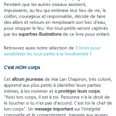
Pendant que les autres oiseaux assistent,
impuissants, au feu qui embrase leur lieu de vie, le
colibri, courageux et responsable, décide de faire
des allers et retours en remplissant son bec d’eau,
pour stopper le feu. Vos tout-petits seront captivés
par les
superbes illustrations
de ce livre pour enfant.
Retrouvez aussi notre sélection de
5 livres pour
sensibiliser les tout-petits à la biodiversité
!
C’est MON corps
Cet
album jeunesse
de Mai Lan Chapiron, très coloré,
apprend aux plus petits à identifier leurs parties
intimes, à les nommer et à
protéger leurs corps
.
“Voici ton corps, il est à toi. Personne n’a le droit de
le toucher si tu n’es pas d’accord. C’est toi le chef de
ton corps”. Un
message important
sur l’intégrité
corporelle et le consentement, transmis aux jeunes