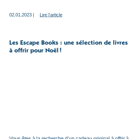
02.01.2023 |
Lire l'article
Les Escape Books : une sélection de livres
à offrir pour Noël !
Vous êtes à la recherche d’un cadeau original à offrir à