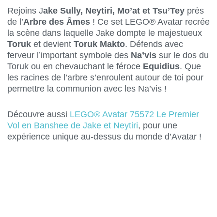
Rejoins J
ake Sully, Neytiri, Mo’at et Tsu’Tey
près
de l’
Arbre des Âmes
! Ce set LEGO® Avatar recrée
la scène dans laquelle Jake dompte le majestueux
Toruk
et devient
Toruk Makto
. Défends avec
ferveur l’important symbole des
Na’vis
sur le dos du
Toruk ou en chevauchant le féroce
Equidius
. Que
les racines de l’arbre s’enroulent autour de toi pour
permettre la communion avec les Na’vis !
Découvre aussi
LEGO® Avatar 75572 Le Premier
Vol en Banshee de Jake et Neytiri
, pour une
expérience unique au-dessus du monde d’Avatar !