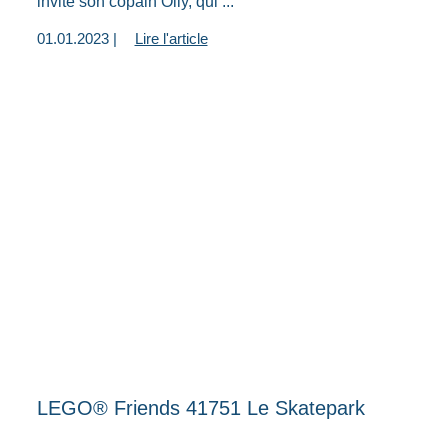
invité son copain Olly, qui ...
01.01.2023 |
Lire l'article
LEGO® Friends 41751 Le Skatepark