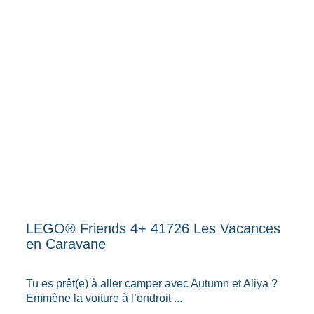
LEGO® Friends 4+ 41726 Les Vacances
en Caravane
Tu es prêt(e) à aller camper avec Autumn et Aliya ?
Emmène la voiture à l’endroit ...