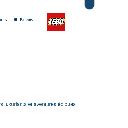
uets
Parents
s luxuriants et aventures épiques