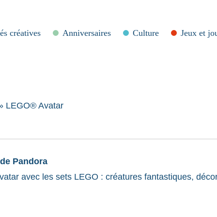
és créatives
Anniversaires
Culture
Jeux et jo
»
LEGO® Avatar
 de Pandora
tar avec les sets LEGO : créatures fantastiques, décor