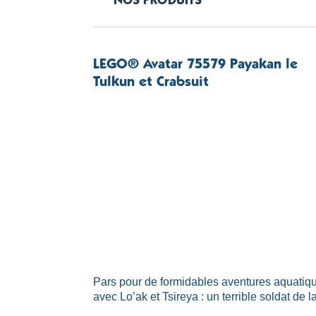
NOS PRODUITS
LEGO® Avatar 75579 Payakan le
Tulkun et Crabsuit
Pars pour de formidables aventures aquatiq
avec Lo’ak et Tsireya : un terrible soldat de la 