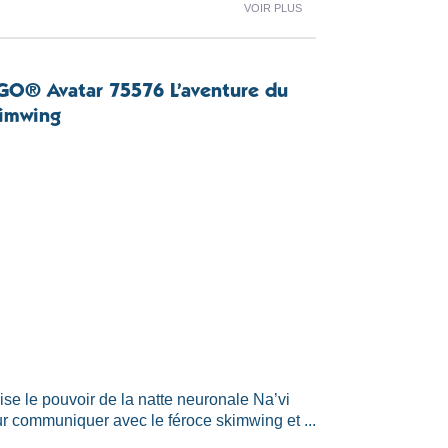
Voir plus
GO® Avatar 75576 L’aventure du
imwing
lise le pouvoir de la natte neuronale Na’vi
r communiquer avec le féroce skimwing et ...