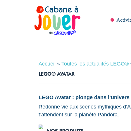
Activit
Accueil
»
Toutes les actualités LEGO®
LEGO® AVATAR
LEGO Avatar : plonge dans l’univers
Redonne vie aux scènes mythiques d’Ava
t’attendent sur la planète Pandora.