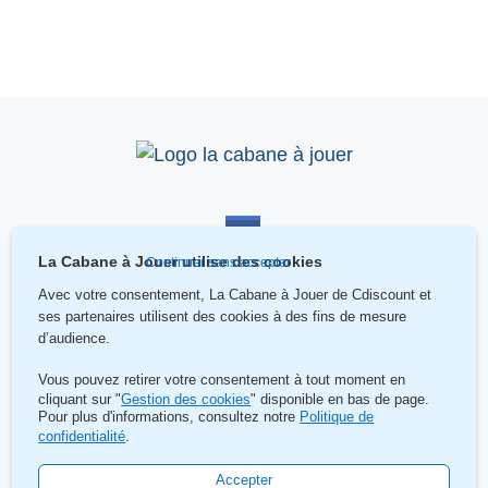
La Cabane à Jouer utilise des cookies
Continuer sans accepter
Avec votre consentement, La Cabane à Jouer de Cdiscount
et
ses partenaires utilisent des cookies à des fins de mesure
d’audience.
Vous pouvez retirer votre consentement à tout moment en
cliquant sur "
Gestion des cookies
" disponible en bas de page.
Pour plus d'informations, consultez notre
Politique de
Contact
confidentialité
.
Mentions légales et gestion de cookies
Accepter
La Cabane à Jouer de Cdiscount ©2025