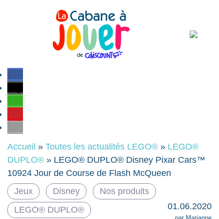
Accueil
»
Toutes les actualités LEGO®
»
LEGO®
DUPLO®
»
LEGO® DUPLO® Disney Pixar Cars™
10924 Jour de Course de Flash McQueen
Jeux
Disney
Nos produits
01.06.2020
LEGO® DUPLO®
par Marianne