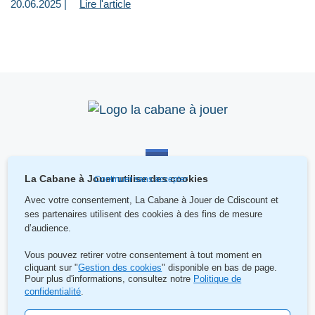
20.06.2025 |
Lire l'article
La Cabane à Jouer utilise des cookies
Continuer sans accepter
Avec votre consentement, La Cabane à Jouer de Cdiscount
et
ses partenaires utilisent des cookies à des fins de mesure
d’audience.
Vous pouvez retirer votre consentement à tout moment en
cliquant sur "
Gestion des cookies
" disponible en bas de page.
Pour plus d'informations, consultez notre
Politique de
Contact
confidentialité
.
Mentions légales et gestion de cookies