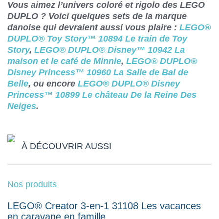
Vous aimez l’univers coloré et rigolo des LEGO
DUPLO ? Voici quelques sets de la marque
danoise qui devraient aussi vous plaire :
LEGO®
DUPLO® Toy Story™ 10894 Le train de Toy
Story
,
LEGO® DUPLO® Disney™ 10942 La
maison et le café de Minnie
,
LEGO® DUPLO®
Disney Princess™ 10960 La Salle de Bal de
Belle
, ou encore
LEGO® DUPLO® Disney
Princess™ 10899 Le château De la Reine Des
Neiges
.
À DÉCOUVRIR AUSSI
Nos produits
LEGO® Creator 3-en-1 31108 Les vacances
en caravane en famille